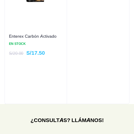
Enterex Carbón Activado
EN STOCK
S/
17.50
S/
20.00
¿CONSULTAS? LLÁMANOS!