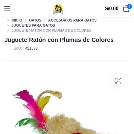
0
S/
0.00
INICIO
GATOS
ACCESORIOS PARA GATOS
JUGUETES PARA GATOS
JUGUETE RATÓN CON PLUMAS DE COLORES
Juguete Ratón con Plumas de Colores
SKU:
TPS1583