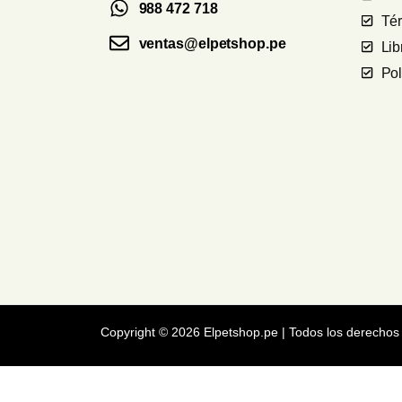
988 472 718
Té
ventas@elpetshop.pe
Li
Pol
Copyright © 2026 Elpetshop.pe | Todos los derechos