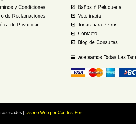
rminos y Condiciones
Baños Y Peluquería
bro de Reclamaciones
Veterinaria
ítica de Privacidad
Tortas para Perros
Contacto
Blog de Consultas
Aceptamos Todas Las Tarj
 reservados |
Diseño Web por Condesi Peru
.