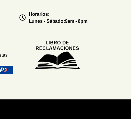
Horarios:
Lunes - Sábado:9am - 6pm
etas