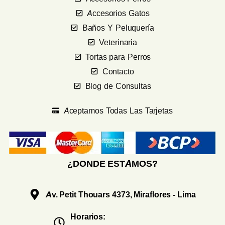
Accesorios Gatos
Baños Y Peluquería
Veterinaria
Tortas para Perros
Contacto
Blog de Consultas
Aceptamos Todas Las Tarjetas
¿DONDE ESTAMOS?
Av. Petit Thouars 4373, Miraflores - Lima
Horarios: