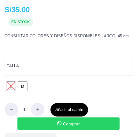
S/
35.00
EN STOCK
CONSULTAR COLORES Y DISEÑOS DISPONIBLES LARGO: 45 cm.
TALLA
L
M
Añadir al carrito
Comprar