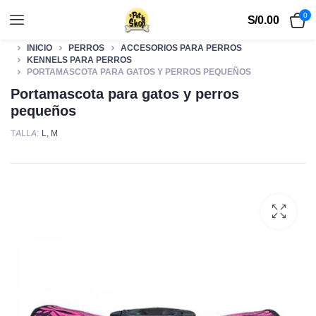
0
S/
0.00
INICIO
PERROS
ACCESORIOS PARA PERROS
KENNELS PARA PERROS
PORTAMASCOTA PARA GATOS Y PERROS PEQUEÑOS
Portamascota para gatos y perros
pequeños
TALLA
L
,
M