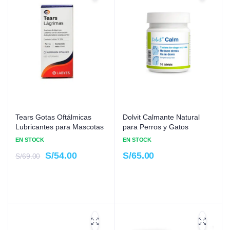
Tears Gotas Oftálmicas
Dolvit Calmante Natural
Lubricantes para Mascotas
para Perros y Gatos
EN STOCK
EN STOCK
S/
54.00
S/
65.00
S/
69.00