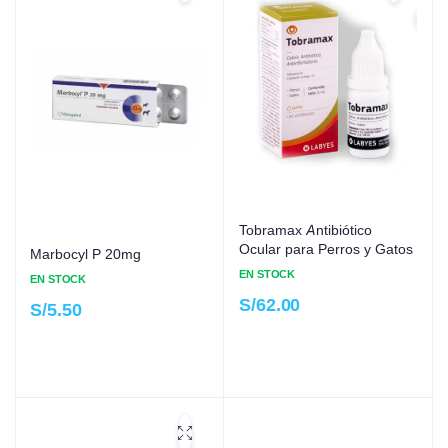
Tobramax Antibiótico
Ocular para Perros y Gatos
Marbocyl P 20mg
EN STOCK
EN STOCK
S/
62.00
S/
5.50