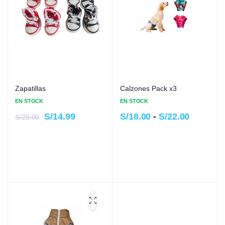
Zapatillas
Calzones Pack x3
EN STOCK
EN STOCK
S/
14.99
S/
18.00
-
S/
22.00
S/
20.00