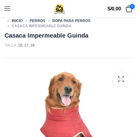
0
S/
0.00
INICIO
PERROS
ROPA PARA PERROS
CASACA IMPERMEABLE GUINDA
Casaca Impermeable Guinda
TALLA
16
,
17
,
18