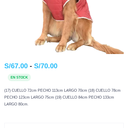
S/
67.00
-
S/
70.00
EN STOCK
(17) CUELLO 72cm PECHO 113cm LARGO 70cm (18) CUELLO 78cm
PECHO 123cm LARGO 75cm (19) CUELLO 84cm PECHO 133cm
LARGO 80cm.