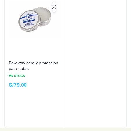
Paw wax cera y protección
para patas
EN STOCK
S/
79.00