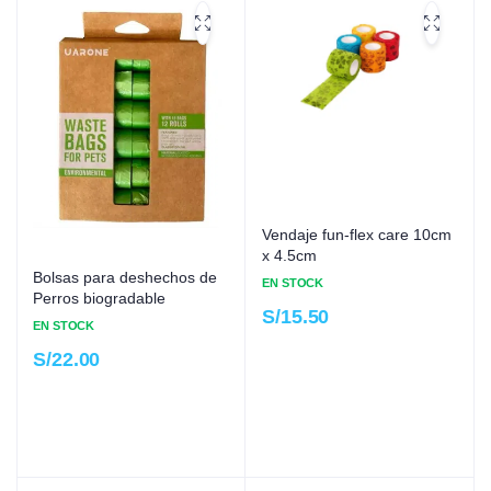
Vendaje fun-flex care 10cm
x 4.5cm
Bolsas para deshechos de
EN STOCK
Perros biogradable
S/
15.50
EN STOCK
S/
22.00