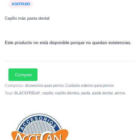
AGOTADO
Cepillo más pasta dental
Este producto no está disponible porque no quedan existencias.
Comprar
Categorías:
Accesorios para perros
,
Cuidado externo para perros
Tags:
BLACKFRIDAY
,
cepillo
,
cepillo dientes
,
pasta
,
pasta dental
,
perros