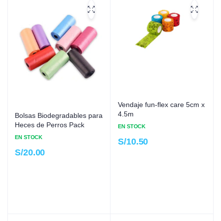
Vendaje fun-flex care 5cm x
4.5m
Bolsas Biodegradables para
Heces de Perros Pack
EN STOCK
EN STOCK
S/
10.50
S/
20.00