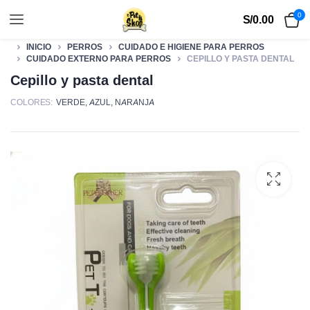
0
S/
0.00
INICIO
PERROS
CUIDADO E HIGIENE PARA PERROS
CUIDADO EXTERNO PARA PERROS
CEPILLO Y PASTA DENTAL
Cepillo y pasta dental
COLORES
VERDE
,
AZUL
,
NARANJA