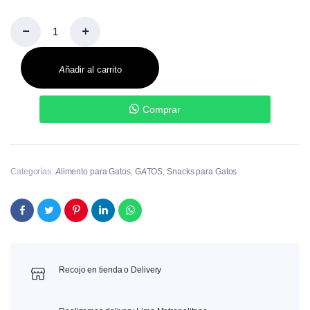
Añadir al carrito
Comprar
Categorías:
Alimento para Gatos
,
GATOS
,
Snacks para Gatos
Recojo en tienda o Delivery