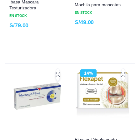
Ibasa Mascara
Mochila para mascotas
Texturizadora
EN STOCK
EN STOCK
S/
49.00
S/
79.00
14%
Flexapet Suplemento