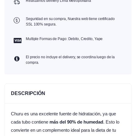
Realizamos delivery Lima Metropolitana
Seguridad en su compra, Nuestra web tiene certificado
SSL 100% segura.
Multiple Formas de Pago: Debito, Credito, Yape
El precio no incluye el delivery, se coordina luego de la
compra.
DESCRIPCIÓN
Churu es una excelente fuente de hidratación, ya que
cada tubo contiene
más del 90% de humedad
. Esto lo
convierte en un complemento ideal para la dieta de tu