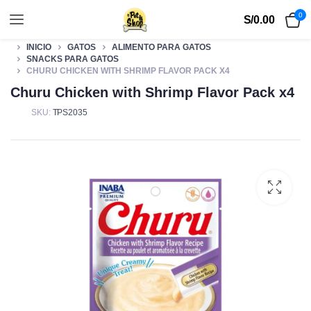
0
S/
0.00
INICIO
GATOS
ALIMENTO PARA GATOS
SNACKS PARA GATOS
CHURU CHICKEN WITH SHRIMP FLAVOR PACK X4
Churu Chicken with Shrimp Flavor Pack x4
SKU:
TPS2035