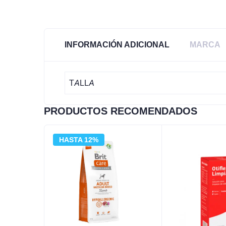
INFORMACIÓN ADICIONAL
MARCA
TALLA
PRODUCTOS RECOMENDADOS
HASTA 12%
12%