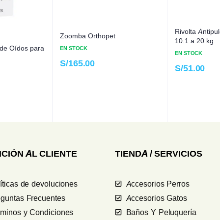
Rivolta Antipu
Zoomba Orthopet
10.1 a 20 kg
 de Oídos para
EN STOCK
EN STOCK
S/
165.00
S/
51.00
CIÓN AL CLIENTE
TIENDA / SERVICIOS
íticas de devoluciones
Accesorios Perros
guntas Frecuentes
Accesorios Gatos
rminos y Condiciones
Baños Y Peluquería