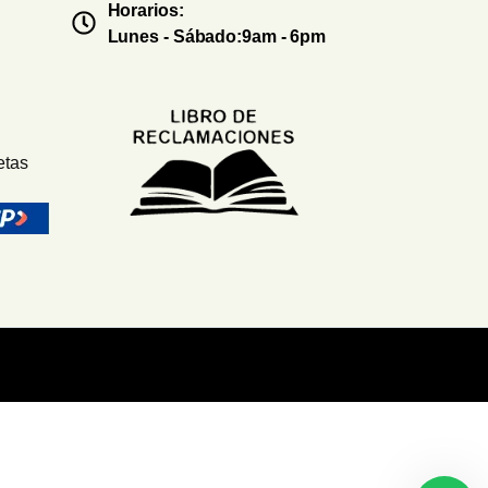
Horarios:
Lunes - Sábado:9am - 6pm
etas