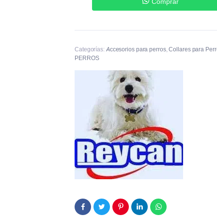
Comprar
Categorías:
Accesorios para perros
,
Collares para Per
PERROS