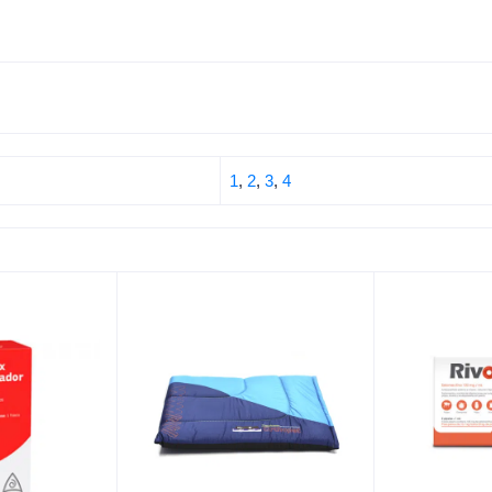
1
,
2
,
3
,
4