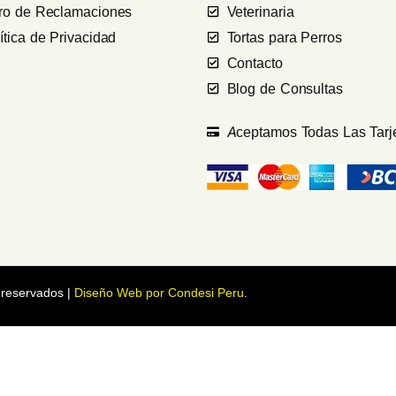
bro de Reclamaciones
Veterinaria
ítica de Privacidad
Tortas para Perros
Contacto
Blog de Consultas
Aceptamos Todas Las Tarj
 reservados |
Diseño Web por Condesi Peru
.