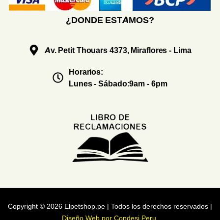
¿DONDE ESTAMOS?
Av. Petit Thouars 4373, Miraflores - Lima
Horarios:
Lunes - Sábado:9am - 6pm
Copyright © 2026 Elpetshop.pe | Todos los derechos reservados |
Diseño Web por Condesi Peru
.