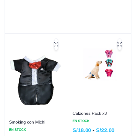
Calzones Pack x3
EN STOCK
Smoking con Michi
S/
18.00
-
S/
22.00
EN STOCK