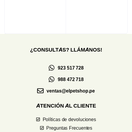
¿CONSULTAS? LLÁMANOS!
923 517 728
988 472 718
ventas@elpetshop.pe
ATENCIÓN AL CLIENTE
Políticas de devoluciones
Preguntas Frecuentes