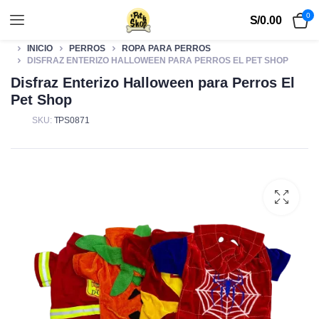
0
S/
0.00
INICIO
PERROS
ROPA PARA PERROS
DISFRAZ ENTERIZO HALLOWEEN PARA PERROS EL PET SHOP
Disfraz Enterizo Halloween para Perros El
Pet Shop
SKU:
TPS0871