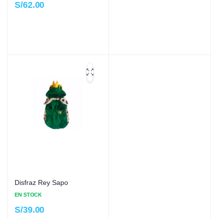
S/
62.00
Disfraz Rey Sapo
EN STOCK
S/
39.00