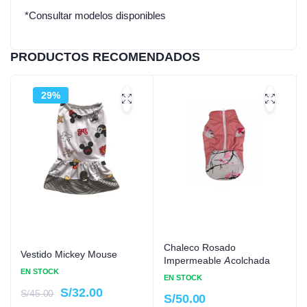
*Consultar modelos disponibles
PRODUCTOS RECOMENDADOS
29%
Chaleco Rosado
Vestido Mickey Mouse
Impermeable Acolchada
EN STOCK
EN STOCK
S/
32.00
S/
45.00
S/
50.00