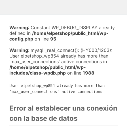
Warning
: Constant WP_DEBUG_DISPLAY already
defined in
/home/elpetshop/public_html/wp-
config.php
on line
95
Warning
: mysqli_real_connect(): (HY000/1203):
User elpetshop_wp854 already has more than
'max_user_connections' active connections in
/home/elpetshop/public_html/wp-
includes/class-wpdb.php
on line
1988
User elpetshop_wp854 already has more than
'max_user_connections' active connections
Error al establecer una conexión
con la base de datos