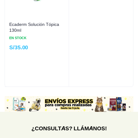
Ecaderm Solución Tópica
130ml
EN STOCK
S/
35.00
¿CONSULTAS? LLÁMANOS!