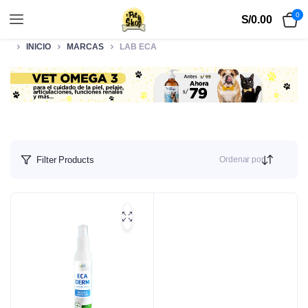
0
S/
0.00
INICIO
MARCAS
LAB ECA
Ordenar por
Filter Products