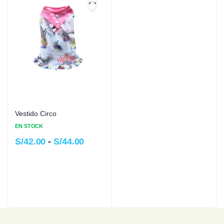
Vestido Circo
EN STOCK
S/
42.00
-
S/
44.00