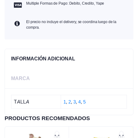
Multiple Formas de Pago: Debito, Credito, Yape
El precio no incluye el delivery, se coordina luego de la
compra.
INFORMACIÓN ADICIONAL
MARCA
TALLA
1
,
2
,
3
,
4
,
5
PRODUCTOS RECOMENDADOS