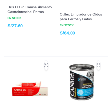
Hills PD i/d Canine Alimento
Gastrointestinal Perros
Otiflex Limpiador de Oídos
EN STOCK
para Perros y Gatos
S/
27.60
EN STOCK
S/
64.00