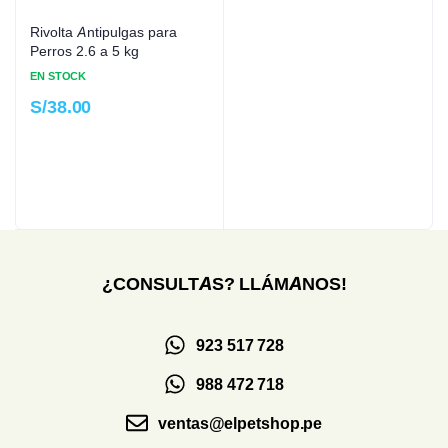
Rivolta Antipulgas para
Perros 2.6 a 5 kg
EN STOCK
S/
38.00
¿CONSULTAS? LLÁMANOS!
923 517 728
988 472 718
ventas@elpetshop.pe