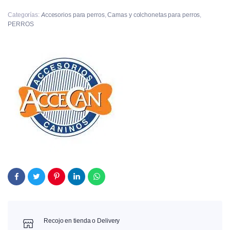
Categorías:
Accesorios para perros
,
Camas y colchonetas para perros
,
PERROS
Recojo en tienda o Delivery