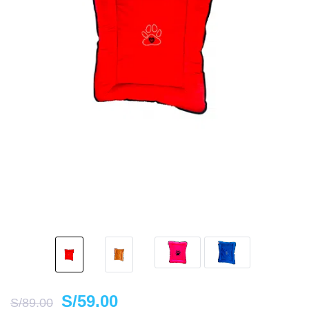
S/
59.00
S/
89.00