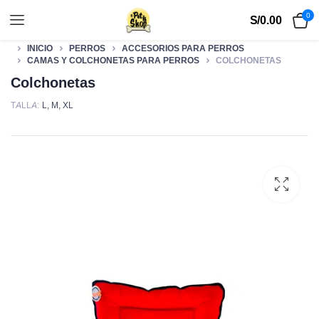
0
S/
0.00
INICIO
PERROS
ACCESORIOS PARA PERROS
CAMAS Y COLCHONETAS PARA PERROS
COLCHONETAS
Colchonetas
TALLA
L
,
M
,
XL