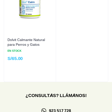
Dolvit Calmante Natural
para Perros y Gatos
EN STOCK
S/
65.00
¿CONSULTAS? LLÁMANOS!
923 517 728