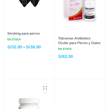
Smoking para perros
Tobramax Antibiótico
EN STOCK
Ocular para Perros y Gatos
S/
32.00
-
S/
36.00
EN STOCK
S/
62.00