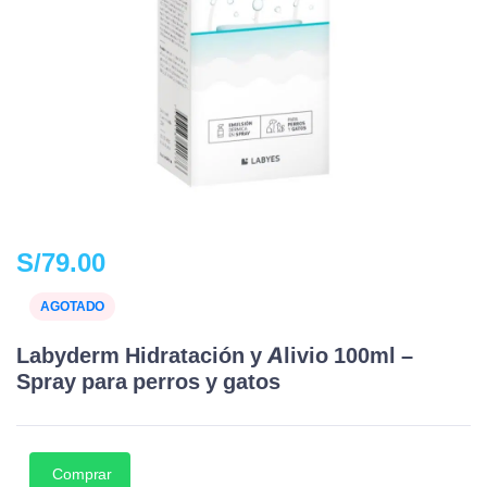
S/
79.00
AGOTADO
Labyderm Hidratación y Alivio 100ml –
Spray para perros y gatos
Comprar