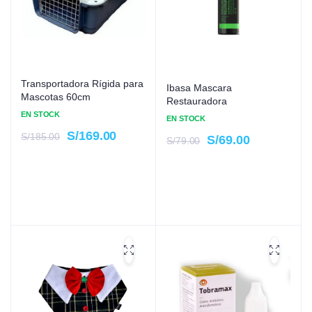
Transportadora Rígida para
Ibasa Mascara
Mascotas 60cm
Restauradora
EN STOCK
EN STOCK
S/
169.00
S/
185.00
S/
69.00
S/
79.00