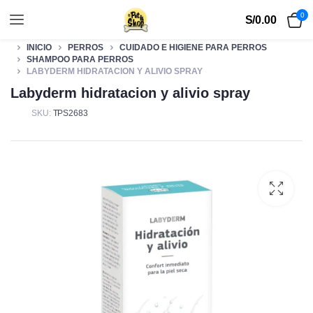
0
S/
0.00
INICIO
PERROS
CUIDADO E HIGIENE PARA PERROS
SHAMPOO PARA PERROS
LABYDERM HIDRATACION Y ALIVIO SPRAY
Labyderm hidratacion y alivio spray
SKU:
TPS2683