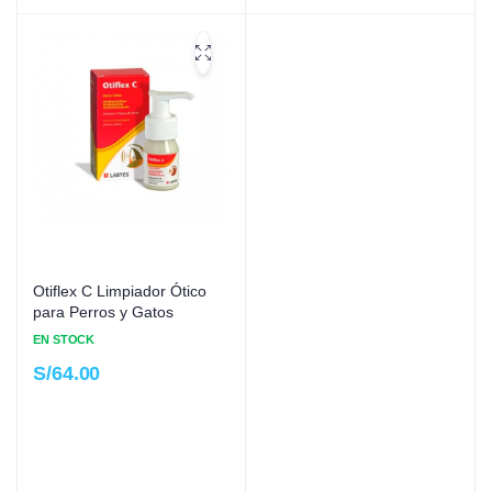
Otiflex C Limpiador Ótico
para Perros y Gatos
EN STOCK
S/
64.00