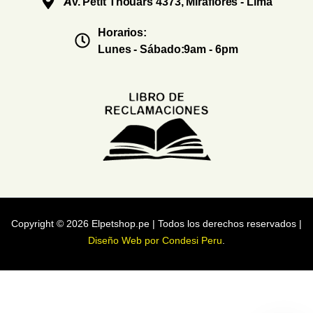
Av. Petit Thouars 4373, Miraflores - Lima
Horarios:
Lunes - Sábado:9am - 6pm
Copyright © 2026 Elpetshop.pe | Todos los derechos reservados |
Diseño Web por Condesi Peru
.