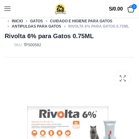
0
S/
0.00
INICIO
GATOS
CUIDADO E HIGIENE PARA GATOS
ANTIPULGAS PARA GATOS
RIVOLTA 6% PARA GATOS 0.75ML
Rivolta 6% para Gatos 0.75ML
SKU:
TPS00582