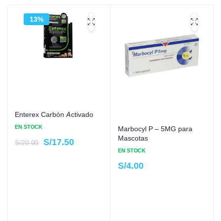
13%
Enterex Carbón Activado
EN STOCK
Marbocyl P – 5MG para
Mascotas
S/
17.50
S/
20.00
EN STOCK
S/
4.00