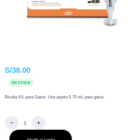
S/
38.00
EN STOCK
Rivolta 6% para Gatos: Una pipeta 0.75 mL para gatos.
Añadir al carrito