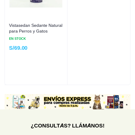
Vistasedan Sedante Natural
para Perros y Gatos
EN STOCK
S/
69.00
¿CONSULTAS? LLÁMANOS!