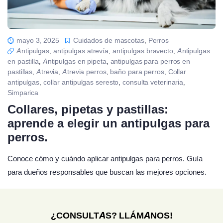
mayo 3, 2025
Cuidados de mascotas
Perros
,
Antipulgas
antipulgas atrevía
antipulgas bravecto
Antipulgas
,
,
,
en pastilla
Antipulgas en pipeta
antipulgas para perros en
,
,
pastillas
Atrevia
Atrevia perros
baño para perros
Collar
,
,
,
,
antipulgas
collar antipulgas seresto
consulta veterinaria
,
,
,
Simparica
Collares, pipetas y pastillas:
aprende a elegir un antipulgas para
perros.
Conoce cómo y cuándo aplicar antipulgas para perros. Guía
para dueños responsables que buscan las mejores opciones.
¿CONSULTAS? LLÁMANOS!