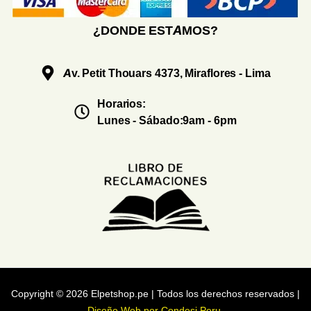
¿DONDE ESTAMOS?
Av. Petit Thouars 4373, Miraflores - Lima
Horarios:
Lunes - Sábado:9am - 6pm
Copyright © 2026 Elpetshop.pe | Todos los derechos reservados |
Diseño Web por Condesi Peru
.