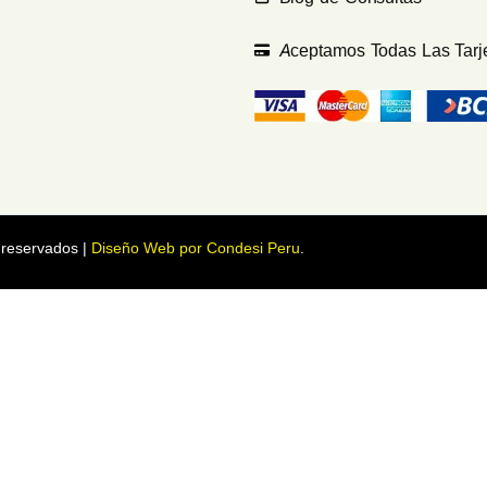
Aceptamos Todas Las Tarj
 reservados |
Diseño Web por Condesi Peru
.