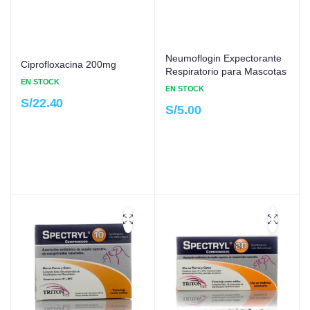
Neumoflogin Expectorante
Ciprofloxacina 200mg
Respiratorio para Mascotas
EN STOCK
EN STOCK
S/
22.40
S/
5.00