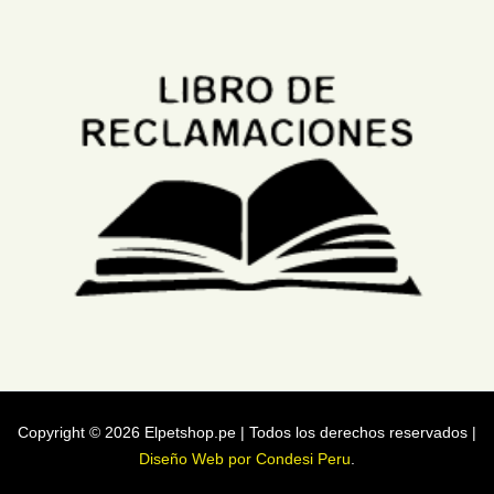
Copyright © 2026 Elpetshop.pe | Todos los derechos reservados |
Diseño Web por Condesi Peru
.