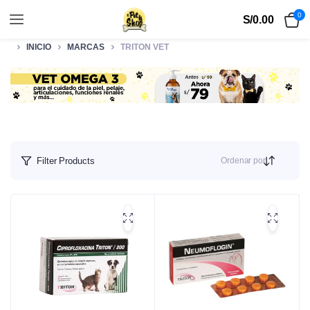
0
S/
0.00
INICIO
MARCAS
TRITON VET
Ordenar por
Filter Products