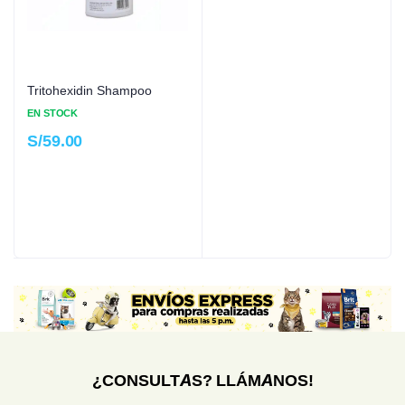
Tritohexidin Shampoo
EN STOCK
S/
59.00
¿CONSULTAS? LLÁMANOS!