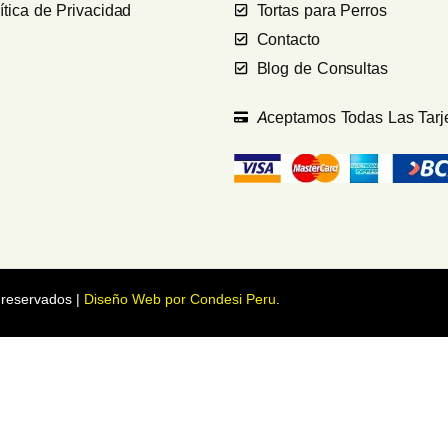
ítica de Privacidad
Tortas para Perros
Contacto
Blog de Consultas
Aceptamos Todas Las Tarj
 reservados |
Diseño Web por Condesi Peru
.