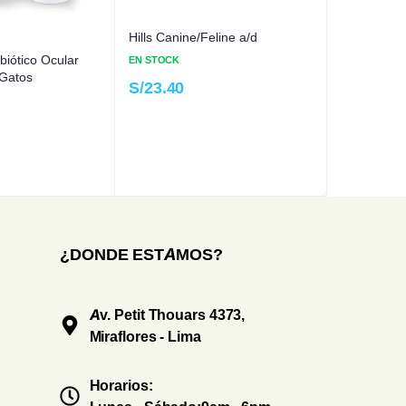
Hills Canine/Feline a/d
biótico Ocular
EN STOCK
 Gatos
S/
23.40
¿DONDE ESTAMOS?
Av. Petit Thouars 4373,
Miraflores - Lima
Horarios: