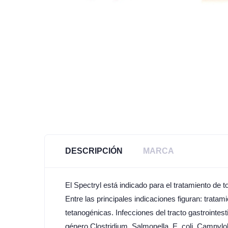
DESCRIPCIÓN
MARCA
El Spectryl está indicado para el tratamiento de 
Entre las principales indicaciones figuran: trat
tetanogénicas. Infecciones del tracto gastrointes
género Clostridium, Salmonella, E. coli, Campylob