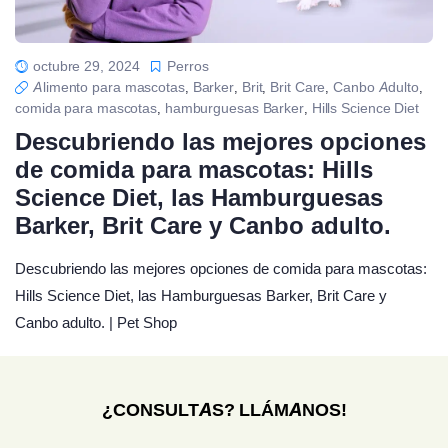
octubre 29, 2024
Perros
Alimento para mascotas
Barker
Brit
Brit Care
Canbo Adulto
,
,
,
,
,
comida para mascotas
hamburguesas Barker
Hills Science Diet
,
,
Descubriendo las mejores opciones
de comida para mascotas: Hills
Science Diet, las Hamburguesas
Barker, Brit Care y Canbo adulto.
Descubriendo las mejores opciones de comida para mascotas:
Hills Science Diet, las Hamburguesas Barker, Brit Care y
Canbo adulto. | Pet Shop
¿CONSULTAS? LLÁMANOS!