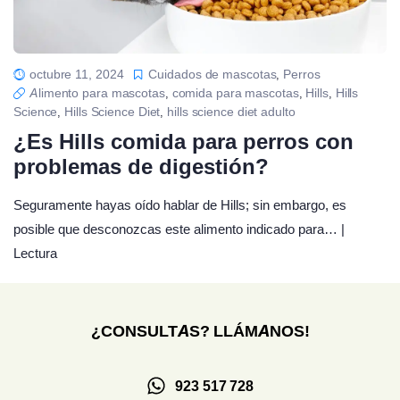
octubre 11, 2024
Cuidados de mascotas
Perros
,
Alimento para mascotas
comida para mascotas
Hills
Hills
,
,
,
Science
Hills Science Diet
hills science diet adulto
,
,
¿Es Hills comida para perros con
problemas de digestión?
Seguramente hayas oído hablar de Hills; sin embargo, es
posible que desconozcas este alimento indicado para… |
Lectura
¿CONSULTAS? LLÁMANOS!
923 517 728