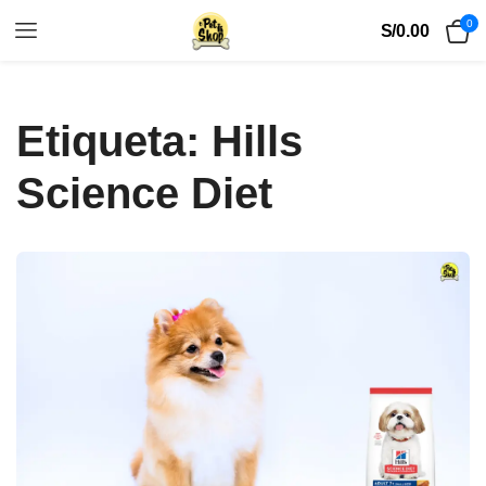
0
S/
0.00
Etiqueta:
Hills
Science Diet